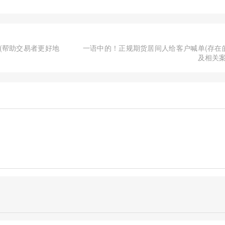
(帮助交易者更好地
一语中的！正规期货居间人给客户喊单(存在
及相关案