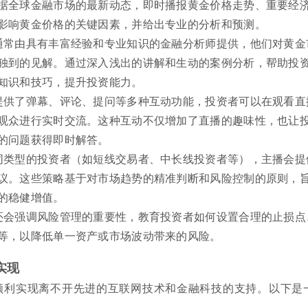
据全球金融市场的最新动态，即时播报黄金价格走势、重要经
影响黄金价格的关键因素，并给出专业的分析和预测。
通常由具有丰富经验和专业知识的金融分析师提供，他们对黄金
独到的见解。通过深入浅出的讲解和生动的案例分析，帮助投
知识和技巧，提升投资能力。
提供了弹幕、评论、提问等多种互动功能，投资者可以在观看直
观众进行实时交流。这种互动不仅增加了直播的趣味性，也让
的问题获得即时解答。
同类型的投资者（如短线交易者、中长线投资者等），主播会提
议。这些策略基于对市场趋势的精准判断和风险控制的原则，
的稳健增值。
还会强调风险管理的重要性，教育投资者如何设置合理的止损点
等，以降低单一资产或市场波动带来的风险。
实现
顺利实现离不开先进的互联网技术和金融科技的支持。以下是