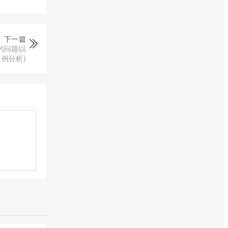
下一篇
的问题以
例分析)