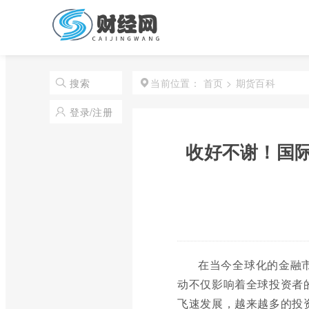
首页
>
期货百科
搜索
当前位置：
登录/注册
收好不谢！国
在当今全球化的金融
动不仅影响着全球投资者
飞速发展，越来越多的投