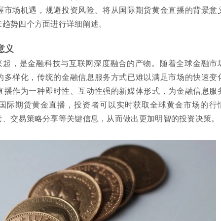
握市场机遇，规避投资风险。将从国际期货黄金直播的背景意
来趋势四个方面进行详细阐述。
意义
兴起，是金融科技与互联网深度融合的产物。随着全球金融市
的多样化，传统的金融信息服务方式已难以满足市场的快速变
直播作为一种即时性、互动性强的新媒体形式，为金融信息服
国际期货黄金直播，投资者可以实时获取全球黄金市场的行
读、交易策略分享等关键信息，从而做出更加明智的投资决策。