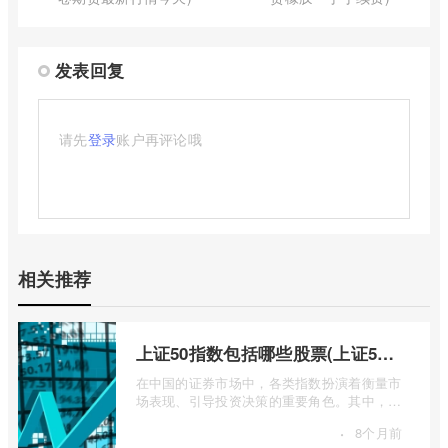
发表回复
请先
登录
账户再评论哦
相关推荐
上证50指数包括哪些股票(上证50指数包含哪些股票)
在中国的证券市场中，各类指数扮演着衡量市
场表现、引导投资决策的重要角色。其中，上
证50指数（SSE 50 Index）无疑是衡量上 ...
·
8个月前