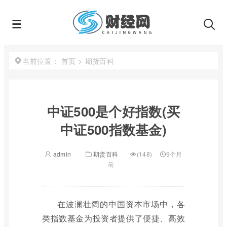
首页
>
期货百科
当前位置：
中证500是个好指数(买
中证500指数基金)
admin
期货百科
(148)
9个月
前
在波澜壮阔的中国资本市场中，各
类指数基金为投资者提供了便捷、高效