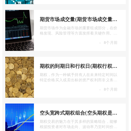
期货市场成交量(期货市场成交量萎缩)
期货市场作为金融市场的重要组成部分，在价
格发现、风险管理等方面发挥着关键作用。近
期全球多个期货市场都出现了成交量萎缩 ...
·
8个月前
期权的到期日和行权日(期权行权日到期虚值期权都将清零)
期权，作为一种赋予持有人在未来特定时间以
特定价格买入或卖出标的资产权利而非义务的
金融工具，其价值的实现或消逝，最终都 ...
·
8个月前
空头宽跨式期权组合(空头期权是什么意思)
期权交易的魅力在于其多样的策略组合，能够
根据投资者对市场走向、波动率乃至时间价值