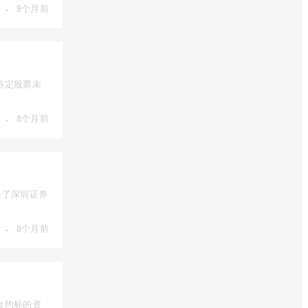
·
8个月前
特定股票未
·
8个月前
映了深圳证券
·
8个月前
合约标的资