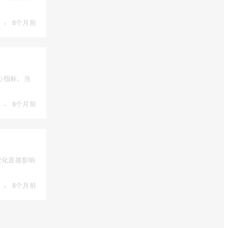
·
8个月前
心指标。当
·
8个月前
变化直接影响
·
8个月前