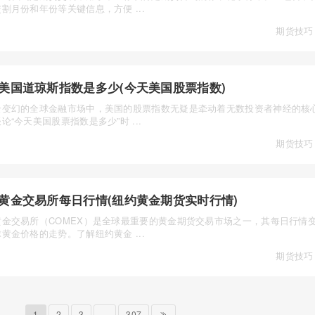
割月份和年份等关键信息，方便 ...
期货技巧
美国道琼斯指数是多少(今天美国股票指数)
云变幻的全球金融市场中，美国的股票指数无疑是牵动着无数投资者神经的核
论“今天美国股票指数是多少”时 ...
期货技巧
黄金交易所每日行情(纽约黄金期货实时行情)
黄金交易所（COMEX）是全球最重要的黄金期货交易市场之一，其每日行情
黄金价格的走势。了解纽约黄金 ...
期货技巧
1
2
3
...
307