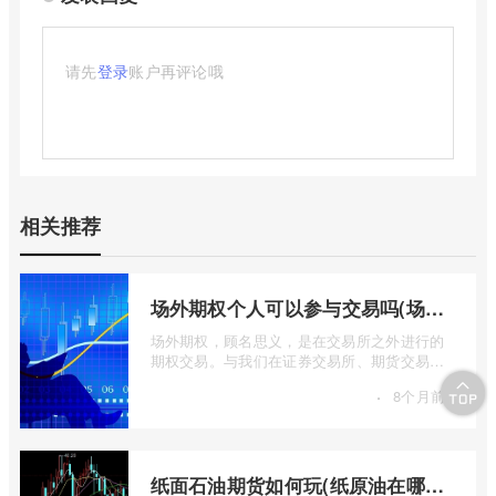
请先
登录
账户再评论哦
相关推荐
场外期权个人可以参与交易吗(场外个股期权怎样交易)
场外期权，顾名思义，是在交易所之外进行的
期权交易。与我们在证券交易所、期货交易所
看到的标准化、集中清算的场内期权不同 ...
·
8个月前
纸面石油期货如何玩(纸原油在哪里交易)