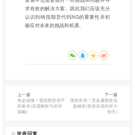
求有效的解决方案。因此我们应该充分
认识到纳指期货代码NQ的重要性并积
极应对未来的挑战和机遇。
上一篇
下一篇
务必搞懂！股指期货强平
憬然有悟！贵金属期货实
的条件(深度解析与应对
盘喊单(投资决策的得力
策略)
助手)
发表回复