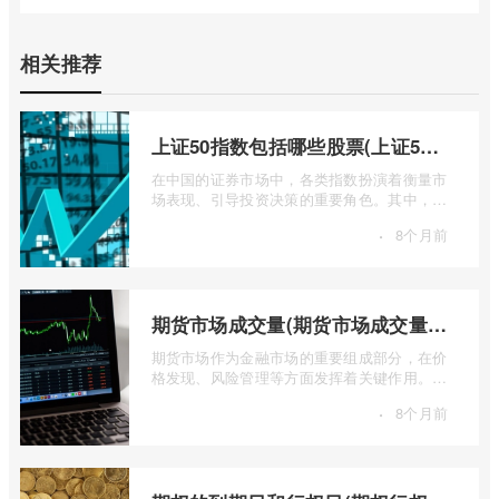
相关推荐
上证50指数包括哪些股票(上证50指数包含哪些股票)
在中国的证券市场中，各类指数扮演着衡量市
场表现、引导投资决策的重要角色。其中，上
证50指数（SSE 50 Index）无疑是衡量上 ...
·
8个月前
期货市场成交量(期货市场成交量萎缩)
期货市场作为金融市场的重要组成部分，在价
格发现、风险管理等方面发挥着关键作用。近
期全球多个期货市场都出现了成交量萎缩 ...
·
8个月前