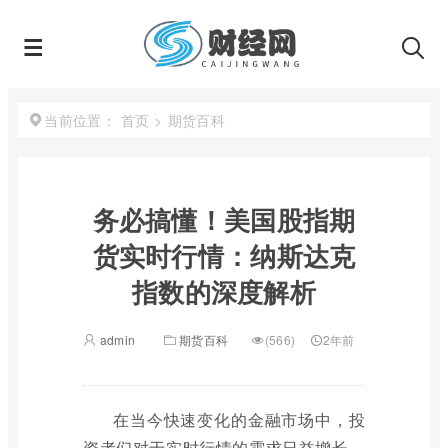
首页
>
期货百科
当前位置：
务必搞懂！美国股指期
货实时行情：纳斯达克
指数的深度解析
admin
期货百科
(566)
2年前
在当今快速变化的金融市场中，投
资者们对于实时行情的需求日益增长。