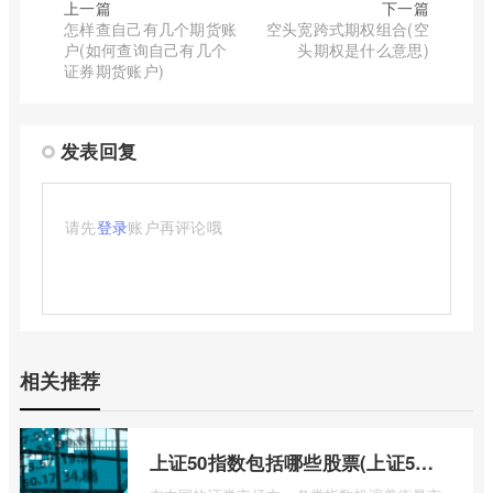
上一篇
下一篇
怎样查自己有几个期货账
空头宽跨式期权组合(空
户(如何查询自己有几个
头期权是什么意思)
证券期货账户)
发表回复
请先
登录
账户再评论哦
相关推荐
上证50指数包括哪些股票(上证50指数包含哪些股票)