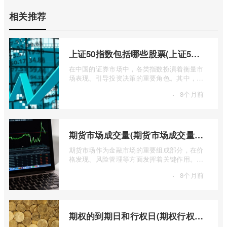
相关推荐
上证50指数包括哪些股票(上证50指数包含哪些股票)
在中国的证券市场中，各类指数扮演着衡量市
场表现、引导投资决策的重要角色。其中，上
证50指数（SSE 50 Index）无疑是衡量上 ...
·
8个月前
期货市场成交量(期货市场成交量萎缩)
期货市场作为金融市场的重要组成部分，在价
格发现、风险管理等方面发挥着关键作用。近
期全球多个期货市场都出现了成交量萎缩 ...
·
8个月前
期权的到期日和行权日(期权行权日到期虚值期权都将清零)