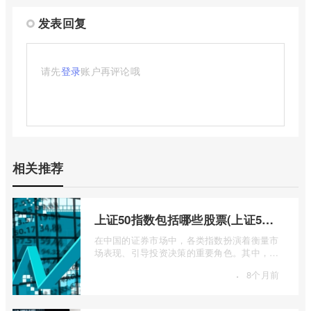
发表回复
请先
登录
账户再评论哦
相关推荐
上证50指数包括哪些股票(上证50指数包含哪些股票)
在中国的证券市场中，各类指数扮演着衡量市
场表现、引导投资决策的重要角色。其中，上
证50指数（SSE 50 Index）无疑是衡量上 ...
·
8个月前