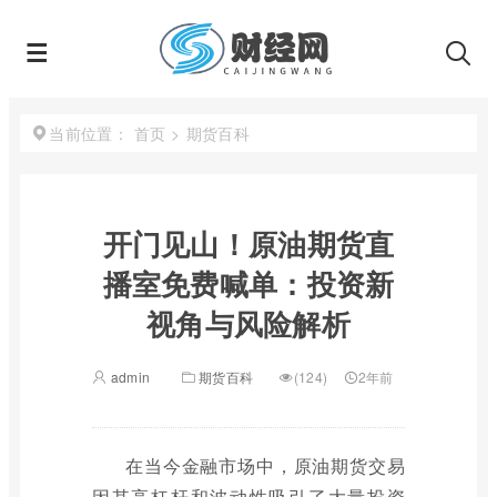
首页
>
期货百科
当前位置：
开门见山！原油期货直
播室免费喊单：投资新
视角与风险解析
admin
期货百科
(124)
2年前
在当今金融市场中，原油期货交易
因其高杠杆和波动性吸引了大量投资