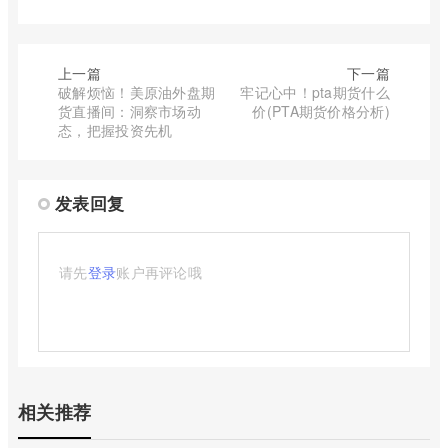
上一篇
下一篇
破解烦恼！美原油外盘期
牢记心中！pta期货什么
货直播间：洞察市场动
价(PTA期货价格分析)
态，把握投资先机
发表回复
请先
登录
账户再评论哦
相关推荐