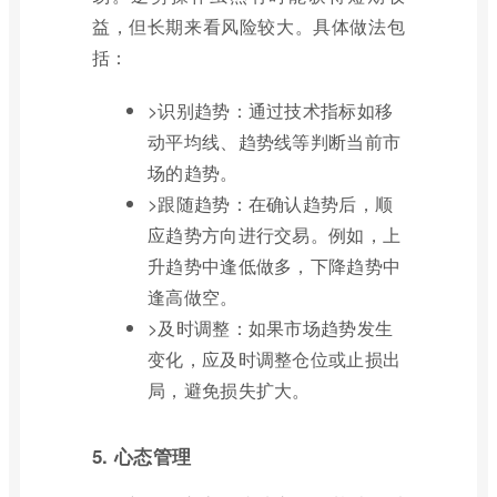
益，但长期来看风险较大。具体做法包
括：
>识别趋势：通过技术指标如移
动平均线、趋势线等判断当前市
场的趋势。
>跟随趋势：在确认趋势后，顺
应趋势方向进行交易。例如，上
升趋势中逢低做多，下降趋势中
逢高做空。
>及时调整：如果市场趋势发生
变化，应及时调整仓位或止损出
局，避免损失扩大。
5. 心态管理