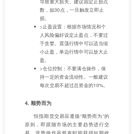
导致重大损失。建议固定止损点
数，如30点，一旦触发立即止
损。
>止盈设置：根据市场情况和个
人风险偏好设定止盈点，不要过
于贪婪。震荡行情中可以适当缩
小止盈，单边行情中可以放大止
盈。
>仓位控制：不要满仓操作，保
持一定的资金流动性。一般建议
每次交易不超过总资金的10%。
4. 顺势而为
恒指期货交易应遵循“顺势而为”的
原则，即跟随市场的主要趋势进行交
易。逆势操作虽然有时能获得短期收