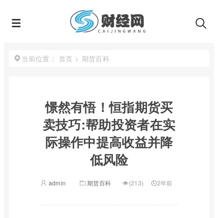
首页
>
期货百科
当前位置：
憬然有悟！恒指期货买
卖技巧:帮助投资者在实
际操作中提高收益并降
低风险
admin
期货百科
(213)
2年前