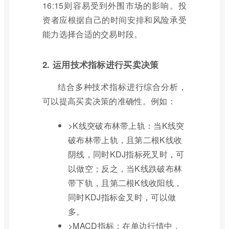
16:15则容易受到外围市场的影响。投
资者应根据自己的时间安排和风险承受
能力选择合适的交易时段。
2. 运用技术指标进行买卖决策
结合多种技术指标进行综合分析，
可以提高买卖决策的准确性。例如：
>K线突破布林带上轨：当K线突
破布林带上轨，且第二根K线收
阴线，同时KDJ指标死叉时，可
以做空；反之，当K线跌破布林
带下轨，且第二根K线收阳线，
同时KDJ指标金叉时，可以做
多。
>MACD指标：在单边行情中，