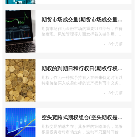
期货市场成交量(期货市场成交量萎缩)
期货市场作为金融市场的重要组成部分，在价
格发现、风险管理等方面发挥着关键作用。近
期全球多个期货市场都出现了成交量萎缩 ...
·
8个月前
期权的到期日和行权日(期权行权日到期虚值期权都将清零)
期权，作为一种赋予持有人在未来特定时间以
特定价格买入或卖出标的资产权利而非义务的
金融工具，其价值的实现或消逝，最终都 ...
·
8个月前
空头宽跨式期权组合(空头期权是什么意思)
期权交易的魅力在于其多样的策略组合，能够
根据投资者对市场走向、波动率乃至时间价值