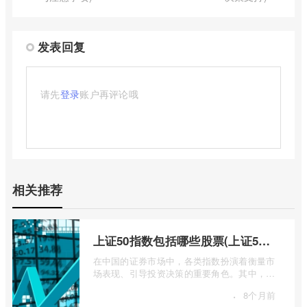
发表回复
请先
登录
账户再评论哦
相关推荐
上证50指数包括哪些股票(上证50指数包含哪些股票)
在中国的证券市场中，各类指数扮演着衡量市
场表现、引导投资决策的重要角色。其中，上
证50指数（SSE 50 Index）无疑是衡量上 ...
·
8个月前