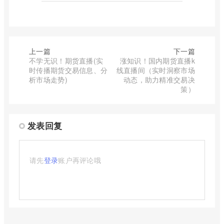
上一篇
下一篇
不学无识！期货直播(实
涨知识！国内期货直播k
时传播期货交易信息、分
线直播间（实时洞察市场
析市场走势)
动态，助力精准交易决
策）
发表回复
请先
登录
账户再评论哦