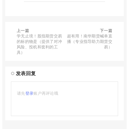
上一篇
下一篇
学无止境！股指期货交易
超有用！南华期货喊单直
的标的物是（提供了对冲
播（专业指导助力期货交
风险、投机和套利的工
易）
具）
发表回复
请先
登录
账户再评论哦