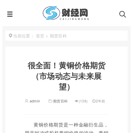
首页
>
期货百科
当前位置：
很全面！黄铜价格期货
（市场动态与未来展
望）
admin
期货百科
(138)
2年前
黄铜价格期货是一种金融衍生品，
用于对冲或投机黄铜价格的波动。黄铜