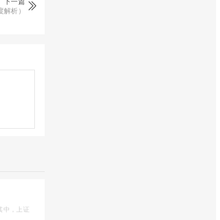
下一篇
度解析）
其中，上证