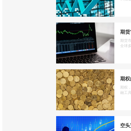
期货
期货
全球多
期权
期权
融工具
空头