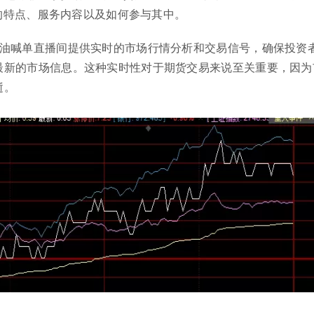
的特点、服务内容以及如何参与其中。
原油喊单直播间提供实时的市场行情分析和交易信号，确保投资
最新的市场信息。这种实时性对于期货交易来说至关重要，因为
逝。