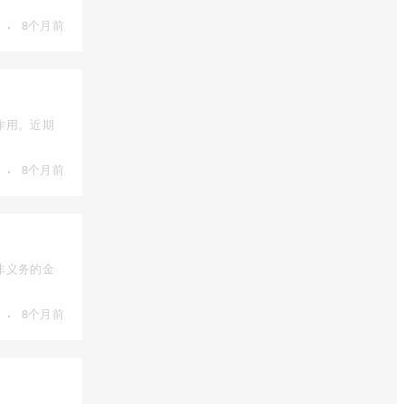
·
8个月前
作用。近期
·
8个月前
非义务的金
·
8个月前