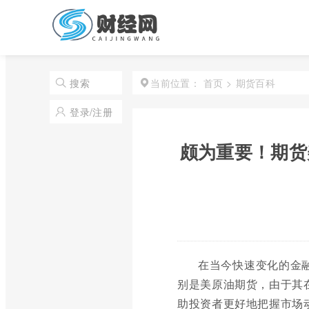
首页
>
期货百科
搜索
当前位置：
登录/注册
颇为重要！期货
在当今快速变化的金
别是美原油期货，由于其
助投资者更好地把握市场