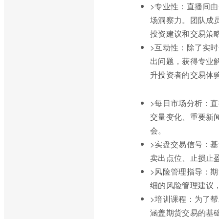
>专业性：直播间
场洞察力。团队成
投资建议和交易策
>互动性：除了实
出问题，获得专业
升投资者的交易体
>每日市场分析：
交量变化、重要新
会。
>实盘交易信号：
卖出点位、止损止
>风险管理指导：
细的风险管理建议
>培训课程：为了
涵盖期货交易的基