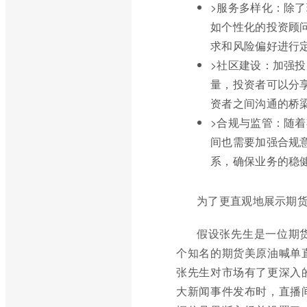
>服务多样化：除
如个性化的投资顾
求和风险偏好进行
>社区建设：加强
量，投资者可以分
资者之间沟通的桥
>合规与监管：随
间也需要加强合规
系，确保业务的稳
为了更直观地展示期
假设张先生是一位期
个知名的期货美原油喊单
张先生对市场有了更深入
大新闻事件发布时，直播