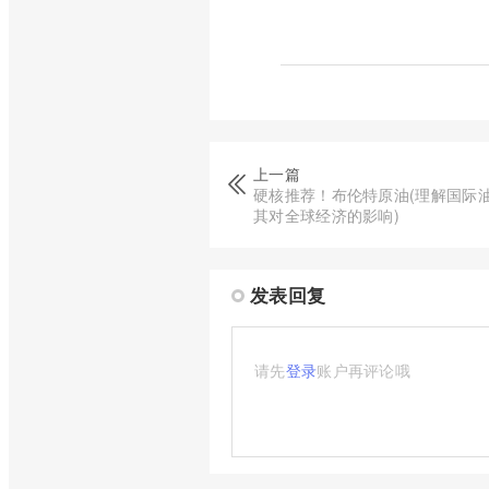
上一篇
硬核推荐！布伦特原油(理解国际
其对全球经济的影响)
发表回复
请先
登录
账户再评论哦