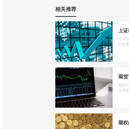
相关推荐
上证
在中
50指数
期货
期货
全球多
期权