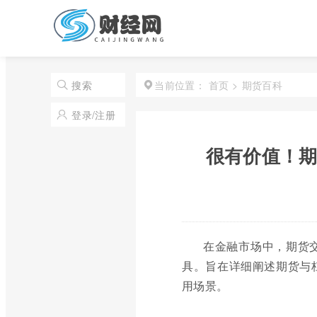
首页
>
期货百科
搜索
当前位置：
登录/注册
很有价值！期
在金融市场中，期货
具。旨在详细阐述期货与
用场景。