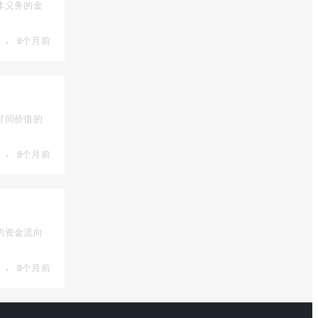
非义务的金
·
8个月前
时间价值的
·
8个月前
的资金流向
·
8个月前