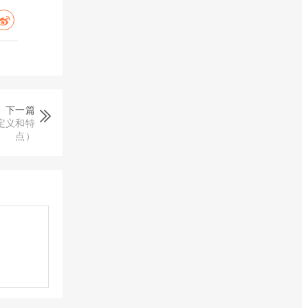
下一篇
定义和特
点）