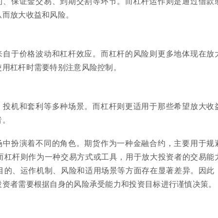
约、保证金交易、到期交割等环节。而杠杆运作则是通过借款
从而放大收益和风险。
来自于价格波动和杠杆效应。而杠杆的风险则更多地体现在放
使用杠杆时需要特别注意风险控制。
、投机和套利等多种场景。而杠杆则更适用于那些希望放大收
者。
场中扮演着不同的角色。期货作为一种金融合约，主要用于规
而杠杆则作为一种交易方式或工具，用于放大投资者的交易能
目的、运作机制、风险和适用场景等方面存在显著差异。因此
投资者需要根据自身的风险承受能力和投资目标进行谨慎决策。