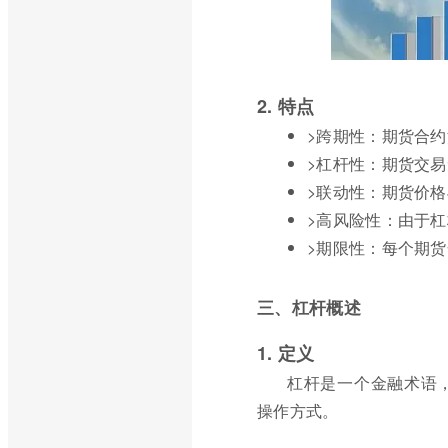
2. 特点
>跨期性：期货合
>杠杆性：期货交
>联动性：期货价
>高风险性：由于
>期限性：每个期
三、杠杆概述
1. 定义
杠杆是一个金融术语
操作方式。