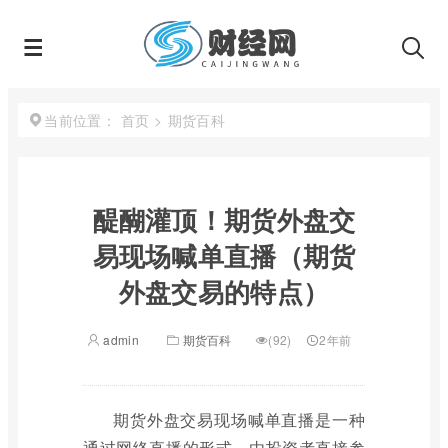
首页
>
期货百科
当前位置：
醍醐灌顶！期货外盘交
易现场喊单直播（期货
外盘交易的特点）
admin
期货百科
(92)
2年前
期货外盘交易现场喊单直播是一种
通过网络直播的形式，由投资者直接参