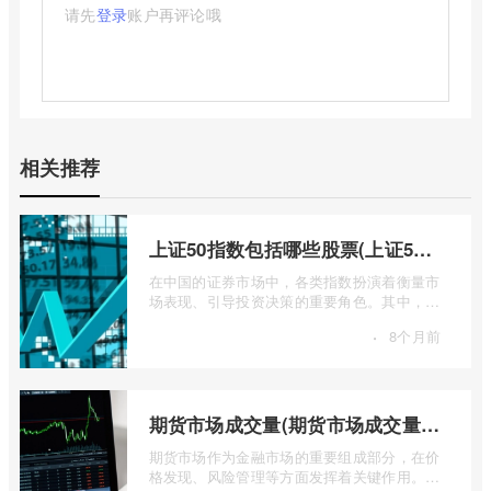
请先
登录
账户再评论哦
相关推荐
上证50指数包括哪些股票(上证50指数包含哪些股票)
在中国的证券市场中，各类指数扮演着衡量市
场表现、引导投资决策的重要角色。其中，上
证50指数（SSE 50 Index）无疑是衡量上 ...
·
8个月前
期货市场成交量(期货市场成交量萎缩)
期货市场作为金融市场的重要组成部分，在价
格发现、风险管理等方面发挥着关键作用。近