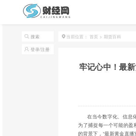
首页
>
期货百科
搜索
当前位置：
登录/注册
牢记心中！最新
在当今数字化、信息
为了捕捉每一个可能的盈
的背景下，“最新黄金直播