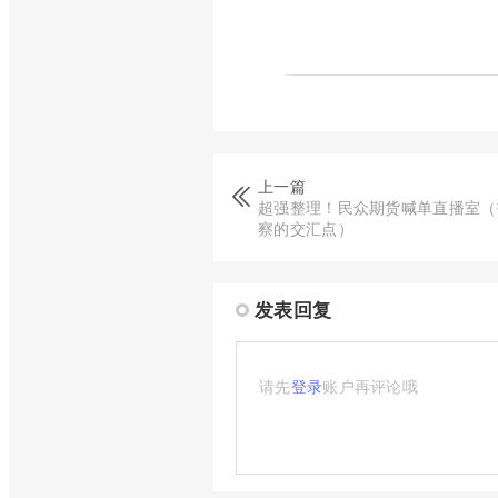
上一篇
超强整理！民众期货喊单直播室（
察的交汇点）
发表回复
请先
登录
账户再评论哦