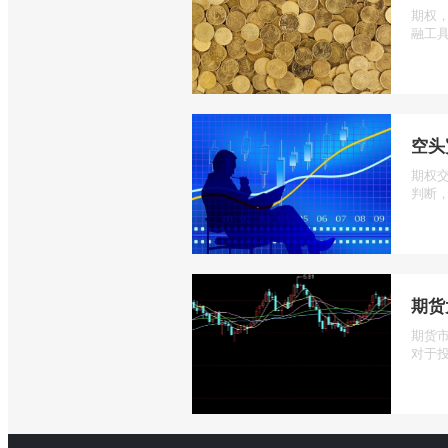
期权
融工具
空头
期权
判断，
期货
期货
对于投