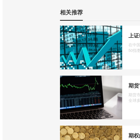
相关推荐
上证
在中
50指数
期货
期货
全球多
期权