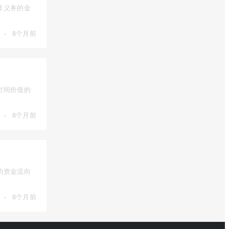
非义务的金
·
8个月前
时间价值的
·
8个月前
的资金流向
·
8个月前