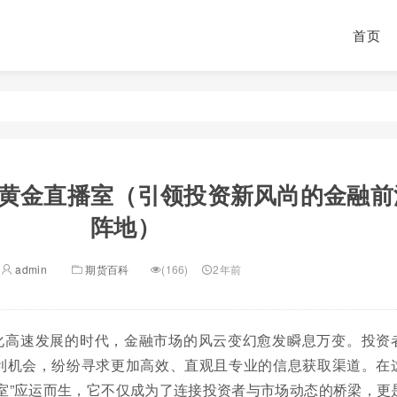
首页
黄金直播室（引领投资新风尚的金融前
阵地）
admin
期货百科
(166)
2年前
化高速发展的时代，金融市场的风云变幻愈发瞬息万变。投资
利机会，纷纷寻求更加高效、直观且专业的信息获取渠道。在
室”应运而生，它不仅成为了连接投资者与市场动态的桥梁，更