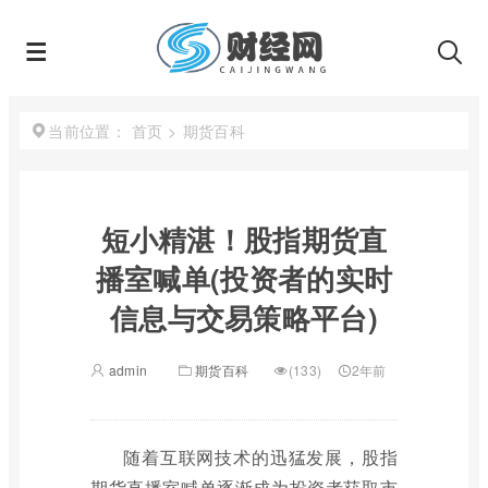
首页
>
期货百科
当前位置：
短小精湛！股指期货直
播室喊单(投资者的实时
信息与交易策略平台)
admin
期货百科
(133)
2年前
随着互联网技术的迅猛发展，股指
期货直播室喊单逐渐成为投资者获取市