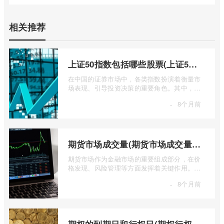
相关推荐
上证50指数包括哪些股票(上证50指数包含哪些股票)
在中国的证券市场中，各类指数扮演着衡量市
场表现、引导投资决策的重要角色。其中，上
证50指数（SSE 50 Index）无疑是衡量上 ...
·
8个月前
期货市场成交量(期货市场成交量萎缩)
期货市场作为金融市场的重要组成部分，在价
格发现、风险管理等方面发挥着关键作用。近
期全球多个期货市场都出现了成交量萎缩 ...
·
8个月前