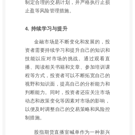
制定合理的交易计划，并严格执行止损
止盈等风险管理措施。
4. 持续学习与提升
金融市场是不断变化和发展的，投
资者需要持续学习和提升自己的知识和
技能以应对市场的挑战。通过观看直
播、阅读相关书籍和文章、参加培训课
程等方式，投资者可以不断拓宽自己的
视野和知识面，提高自己的分析能力和
判断能力。同时，投资者还应关注市场
动态和政策变化等因素对市场的影响，
以便及时调整自己的交易策略和风险控
制措施。
股指期货直播室喊单作为一种新兴