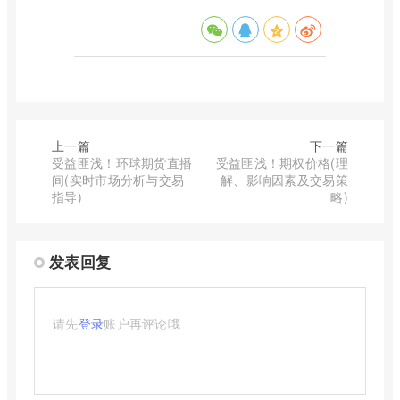
上一篇
下一篇
受益匪浅！环球期货直播
受益匪浅！期权价格(理
间(实时市场分析与交易
解、影响因素及交易策
指导)
略)
发表回复
请先
登录
账户再评论哦