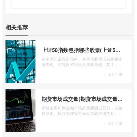
相关推荐
上证50指数包括哪些股票(上证50指数包含哪些股票)
在中国的证券市场中，各类指数扮演着衡量市
场表现、引导投资决策的重要角色。其中，上
证50指数（SSE 50 Index）无疑是衡量上 ...
·
8个月前
期货市场成交量(期货市场成交量萎缩)
期货市场作为金融市场的重要组成部分，在价
格发现、风险管理等方面发挥着关键作用。近
期全球多个期货市场都出现了成交量萎缩 ...
·
8个月前