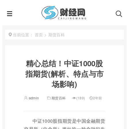
首页
>
期货百科
当前位置：
精心总结！中证1000股
指期货(解析、特点与市
场影响)
admin
期货百科
(189)
2年前
中证1000股指期货是中国金融期货
交易所（中金所）推出的一种金融衍生