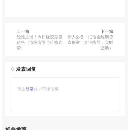
上一篇
下一篇
经验之谈！今日橡胶期货
新人必备！汇信金服期货
价格（市场背景与价格走
直播室（专业指导，实时
势）
互动）
发表回复
请先
登录
账户再评论哦
相关推荐