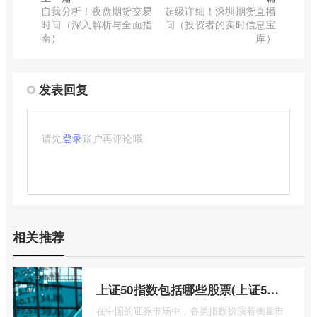
自我分析！夜盘期货交易
超级详细！深圳期货直播
时间（深入解析与全面指
间（投资者的实时信息宝
南）
库）
发表回复
请先
登录
账户再评论哦
相关推荐
上证50指数包括哪些股票(上证50指数包含哪些股票)
在中国的证券市场中，各类指数扮演着衡量市