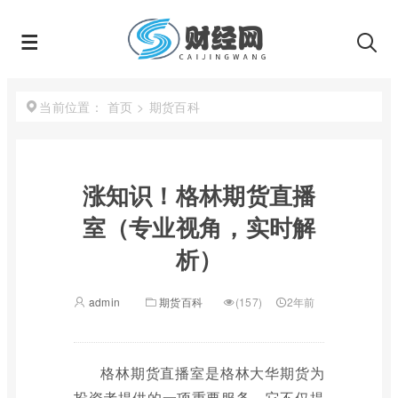
首页
>
期货百科
当前位置：
涨知识！格林期货直播
室（专业视角，实时解
析）
admin
期货百科
(157)
2年前
格林期货直播室是格林大华期货为
投资者提供的一项重要服务。它不仅提