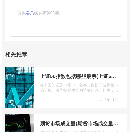
请先
登录
账户再评论哦
相关推荐
上证50指数包括哪些股票(上证50指数包含哪些股票)
在中国的证券市场中，各类指数扮演着衡量市
场表现、引导投资决策的重要角色。其中，上
证50指数（SSE 50 Index）无疑是衡量上 ...
·
8个月前
期货市场成交量(期货市场成交量萎缩)
期货市场作为金融市场的重要组成部分，在价