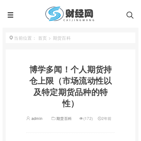
首页
>
期货百科
当前位置：
博学多闻！个人期货持
仓上限（市场流动性以
及特定期货品种的特
性）
admin
期货百科
(172)
2年前