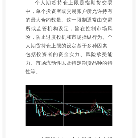
个人期货持仓上限是指期货交易
中，单个投资者或交易账户所允许持有
的最大合约数量。这一限制通常由交易
所或监管机构设定，旨在控制市场风
险，防止过度投机和市场操纵行为。个
人期货持仓上限的设定基于多种因素，
包括投资者的资金实力、风险承受能
力、市场流动性以及特定期货品种的特
性等。