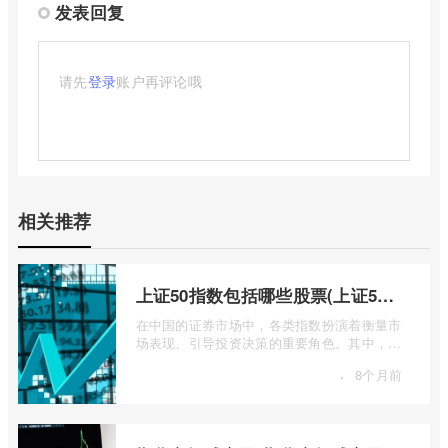
发表回复
请先
登录
账户再评论哦
相关推荐
上证50指数包括哪些股票(上证50指数包含哪些股票)
在中国的证券市场中，各类指数扮演着衡量市
场表现、引导投资决策的重要角色。其中，上
证50指数（SSE 50 Index）无疑是衡量上 ...
·
8个月前