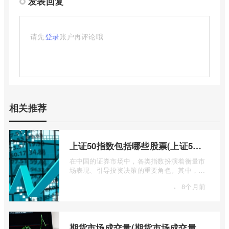
发表回复
请先
登录
账户再评论哦
相关推荐
上证50指数包括哪些股票(上证50指数包含哪些股票)
在中国的证券市场中，各类指数扮演着衡量市
场表现、引导投资决策的重要角色。其中，上
证50指数（SSE 50 Index）无疑是衡量上 ...
·
8个月前
期货市场成交量(期货市场成交量萎缩)