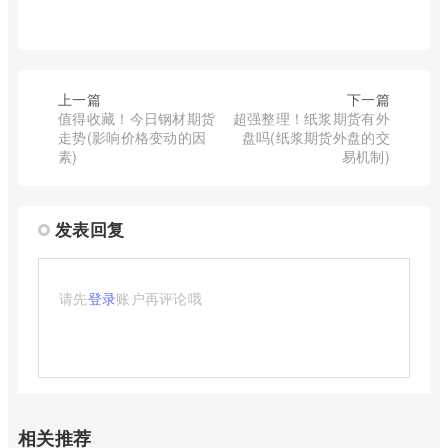
上一篇
下一篇
值得收藏！今日钢材期货
超强整理！纸浆期货有外
走势(影响价格变动的因
盘吗(纸浆期货外盘的交
素)
易机制)
发表回复
请先
登录
账户再评论哦
相关推荐