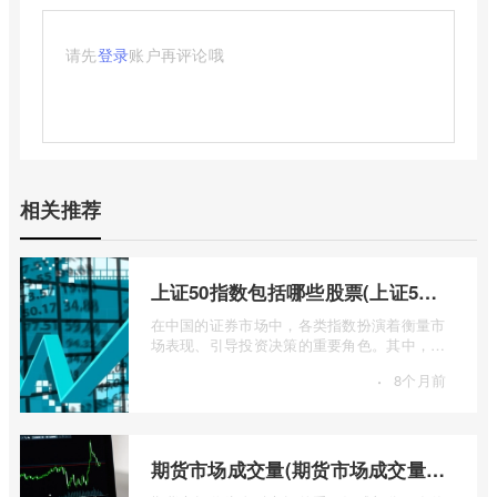
请先
登录
账户再评论哦
相关推荐
上证50指数包括哪些股票(上证50指数包含哪些股票)
在中国的证券市场中，各类指数扮演着衡量市
场表现、引导投资决策的重要角色。其中，上
证50指数（SSE 50 Index）无疑是衡量上 ...
·
8个月前
期货市场成交量(期货市场成交量萎缩)