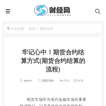
首页
>
期货百科
当前位置：
牢记心中！期货合约结
算方式(期货合约结算的
流程)
admin
期货百科
(208)
2年前
期货市场作为现代金融市场的重要
组成部分，以其高效的价格发现机制、