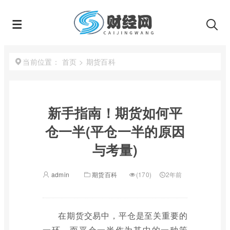
首页
>
期货百科
当前位置：
新手指南！期货如何平
仓一半(平仓一半的原因
与考量)
admin
期货百科
(170)
2年前
在期货交易中，平仓是至关重要的
一环，而平仓一半作为其中的一种策