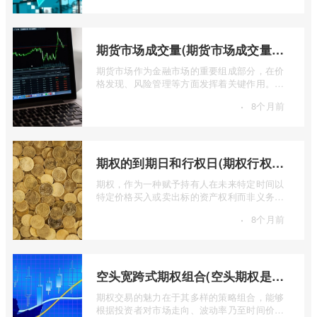
期货市场成交量(期货市场成交量萎缩)
期货市场作为金融市场的重要组成部分，在价
格发现、风险管理等方面发挥着关键作用。近
期全球多个期货市场都出现了成交量萎缩 ...
·
8个月前
期权的到期日和行权日(期权行权日到期虚值期权都将清零)
期权，作为一种赋予持有人在未来特定时间以
特定价格买入或卖出标的资产权利而非义务的
金融工具，其价值的实现或消逝，最终都 ...
·
8个月前
空头宽跨式期权组合(空头期权是什么意思)
期权交易的魅力在于其多样的策略组合，能够
根据投资者对市场走向、波动率乃至时间价值