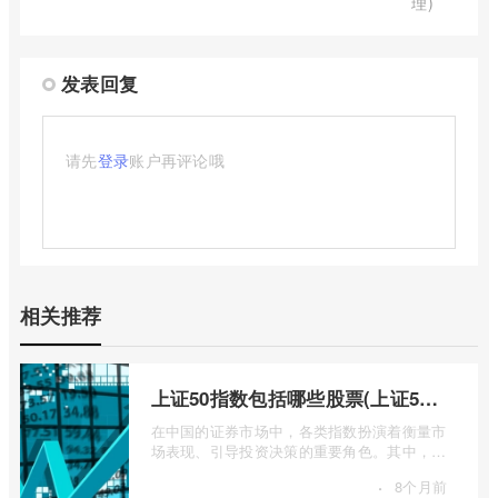
理)
发表回复
请先
登录
账户再评论哦
相关推荐
上证50指数包括哪些股票(上证50指数包含哪些股票)
在中国的证券市场中，各类指数扮演着衡量市
场表现、引导投资决策的重要角色。其中，上
证50指数（SSE 50 Index）无疑是衡量上 ...
·
8个月前