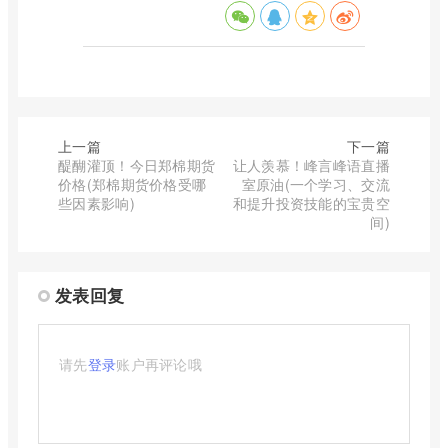
上一篇
下一篇
醍醐灌顶！今日郑棉期货
让人羡慕！峰言峰语直播
价格(郑棉期货价格受哪
室原油(一个学习、交流
些因素影响)
和提升投资技能的宝贵空
间)
发表回复
请先
登录
账户再评论哦