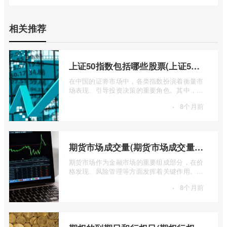
相关推荐
上证50指数包括哪些股票(上证50指数包含哪些股票)
在中国的证券市场中，各类指数扮演着衡量市
场表现、引导投资决策的重要角色。其中，上
证50指数（SSE 50 Index）无疑是衡量上 ...
·
8个月前
期货市场成交量(期货市场成交量萎缩)
期货市场作为金融市场的重要组成部分，在价
格发现、风险管理等方面发挥着关键作用。近
期全球多个期货市场都出现了成交量萎缩 ...
·
8个月前