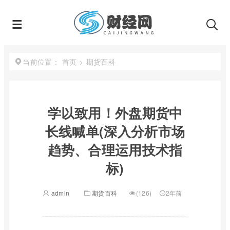
首页
>
期货百科
当前位置：
学以致用！外盘期货中
长线喊单(深入分析市场
趋势、合理运用技术指
标)
admin
期货百科
(126)
2年前