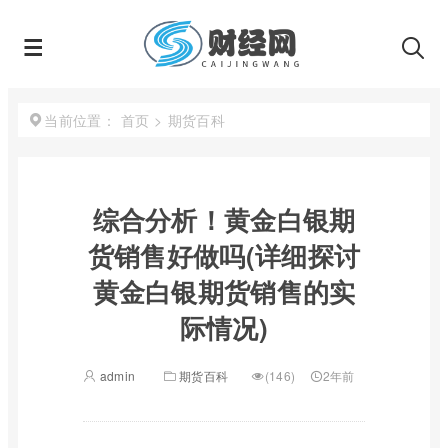
首页
>
期货百科
当前位置：
综合分析！黄金白银期
货销售好做吗(详细探讨
黄金白银期货销售的实
际情况)
admin
期货百科
(146)
2年前