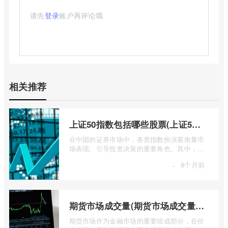
请先
登录
账户再评论哦
相关推荐
上证50指数包括哪些股票(上证50指数包含哪些股票)
在中国的证券市场中，各类指数扮演着衡量市
场表现、引导投资决策的重要角色。其中，上
证50指数（SSE 50 Index）无疑是衡量上 ...
·
8个月前
期货市场成交量(期货市场成交量萎缩)
期货市场作为金融市场的重要组成部分，在价