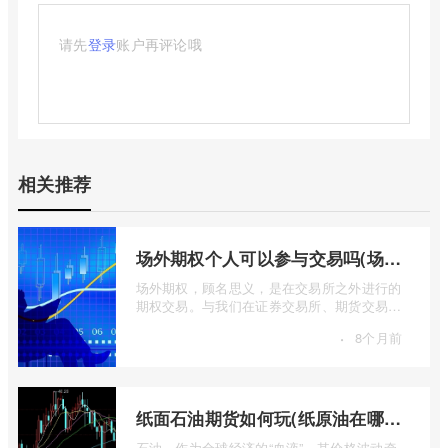
请先
登录
账户再评论哦
相关推荐
场外期权个人可以参与交易吗(场外个股期权怎样交易)
场外期权，顾名思义，是在交易所之外进行的
期权交易。与我们在证券交易所、期货交易所
看到的标准化、集中清算的场内期权不同 ...
·
8个月前
纸面石油期货如何玩(纸原油在哪里交易)
石油，作为全球经济的“血液”，其价格波动牵