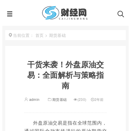
首页
>
期货基础
当前位置：
干货来袭！外盘原油交
易：全面解析与策略指
南
admin
期货基础
(230)
2年前
外盘原油交易是指在全球范围内，
通过国际金融市场进行的原油期货交