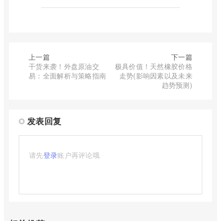
上一篇
下一篇
干货来袭！外盘原油交
极具价值！天然橡胶价格
易：全面解析与策略指南
走势(影响因素以及未来
趋势预测)
发表回复
请先
登录
账户再评论哦