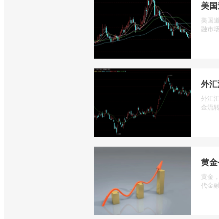
美国
美国道
融市场
外汇
外汇
金流转
黄金
黄金
代金融