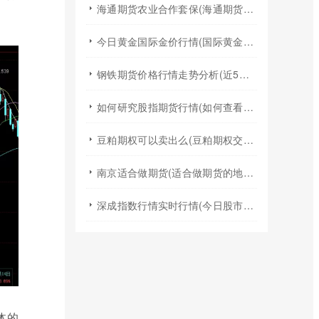
海通期货农业合作套保(海通期货2024年棉花年报)
今日黄金国际金价行情(国际黄金实时行情今日国际金价)
钢铁期货价格行情走势分析(近5年钢铁期货行情走势图)
如何研究股指期货行情(如何查看股指期货行情)
豆粕期权可以卖出么(豆粕期权交易规则)
南京适合做期货(适合做期货的地方)
深成指数行情实时行情(今日股市行情大盘指数实时行情)
体的