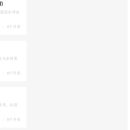
)
），无疑是全球金
·
8个月前
性为全球资
·
8个月前
港湾。在现
·
8个月前