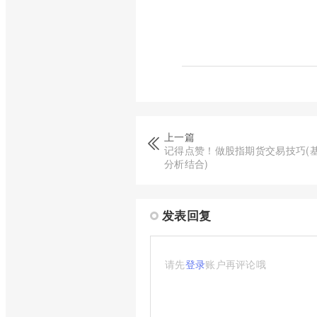
上一篇
记得点赞！做股指期货交易技巧(
分析结合)
发表回复
请先
登录
账户再评论哦