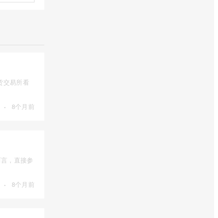
货交易所看
·
8个月前
而言，直接参
·
8个月前