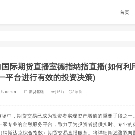
首页
向国际期货直播室德指纳指直播(如何利
一平台进行有效的投资决策)
admin
期货基础
(161)
2年前
市场中，期货交易已成为投资者实现资产增值的重要手段之一
一家专业的金融服务平台，致力于为投资者提供实时、专业的
指（纳斯达克综合指数）期货交易直播服务。将详细阐述盈双向