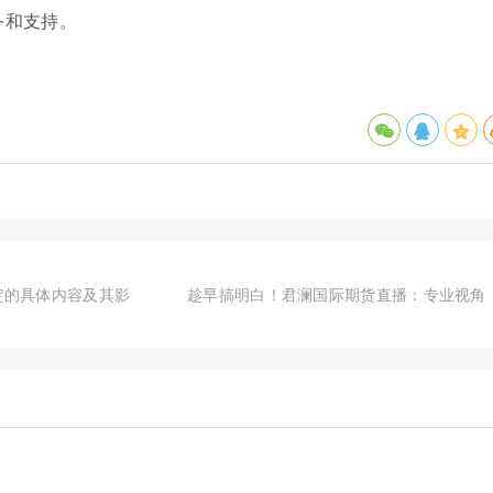
务和支持。
定的具体内容及其影
趁早搞明白！君澜国际期货直播：专业视角