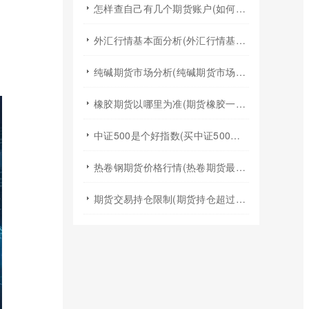
怎样查自己有几个期货账户(如何查询自己有几个证券期货账户)
外汇行情基本面分析(外汇行情基本面分析实验报告)
纯碱期货市场分析(纯碱期货市场分析图)
橡胶期货以哪里为准(期货橡胶一手手续费)
中证500是个好指数(买中证500指数基金)
热卷钢期货价格行情(热卷期货最新行情今天)
期货交易持仓限制(期货持仓超过持仓限额)