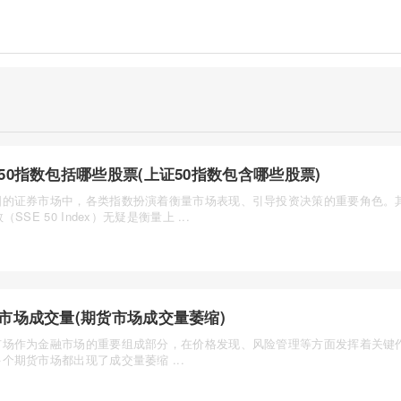
50指数包括哪些股票(上证50指数包含哪些股票)
国的证券市场中，各类指数扮演着衡量市场表现、引导投资决策的重要角色。
（SSE 50 Index）无疑是衡量上 ...
市场成交量(期货市场成交量萎缩)
市场作为金融市场的重要组成部分，在价格发现、风险管理等方面发挥着关键
个期货市场都出现了成交量萎缩 ...