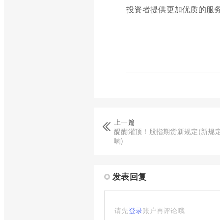
投资者提供更加优质的服
上一篇
醍醐灌顶！股指期货新规定(新规
响)
发表回复
请先
登录
账户再评论哦