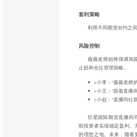
套利策略
利用不同期货合约之
风险控制
薇薇老师始终强调风
止损和仓位管理策略。
>小李：“薇薇老师
>小王：“跟着直播
>小赵：“直播间社
巨星国际期货直播间
助投资者实现稳定盈利。
的理想之地。未来，随着