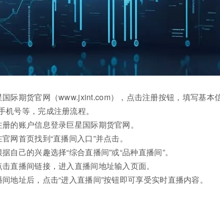
国际期货官网（www.jxint.com），点击注册按钮，填写基本
手机号等，完成注册流程。
注册的账户信息登录巨星国际期货官网。
在官网首页找到“直播间入口”并点击。
据自己的兴趣选择“综合直播间”或“品种直播间”。
点击直播间链接，进入直播间地址输入页面。
播间地址后，点击“进入直播间”按钮即可享受实时直播内容。