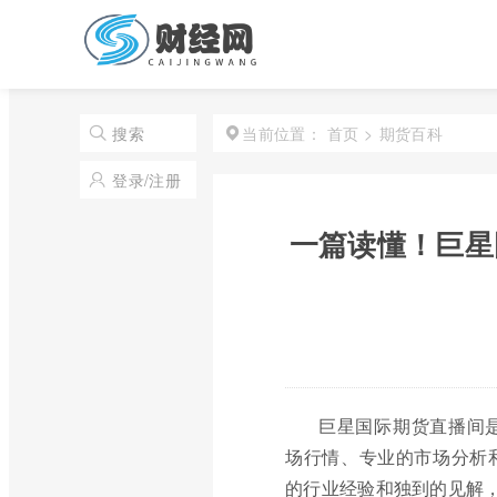
首页
>
期货百科
搜索
当前位置：
登录/注册
一篇读懂！巨星
巨星国际期货直播间
场行情、专业的市场分析
的行业经验和独到的见解