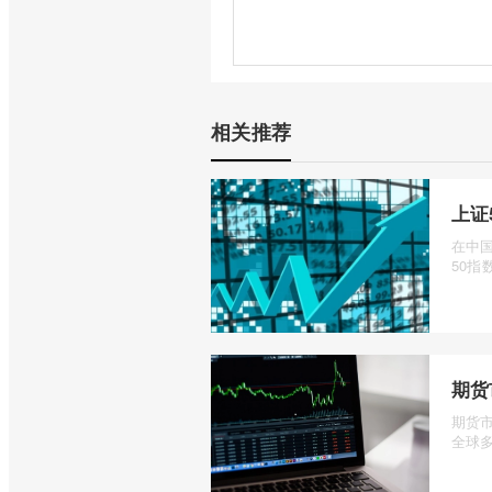
相关推荐
上证
在中
50指数
期货
期货
全球多