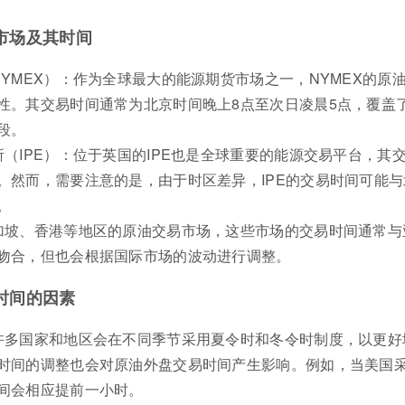
市场及其时间
YMEX）：作为全球最大的能源期货市场之一，NYMEX的原
性。其交易时间通常为北京时间晚上8点至次日凌晨5点，覆盖
段。
（IPE）：位于英国的IPE也是全球重要的能源交易平台，其
。然而，需要注意的是，由于时区差异，IPE的交易时间可能与
。
加坡、香港等地区的原油交易市场，这些市场的交易时间通常与
吻合，但也会根据国际市场的波动进行调整。
时间的因素
许多国家和地区会在不同季节采用夏令时和冬令时制度，以更好
时间的调整也会对原油外盘交易时间产生影响。例如，当美国
间会相应提前一小时。