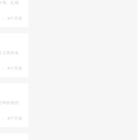
作用。近期
·
8个月前
非义务的金
·
8个月前
时间价值的
·
8个月前