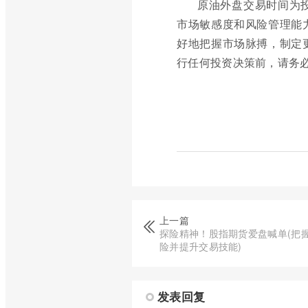
原油外盘交易时间为
市场敏感度和风险管理能
好地把握市场脉搏，制定
行任何投资决策前，请务
上一篇
探险精神！股指期货爱盘喊单(把
险并提升交易技能)
发表回复