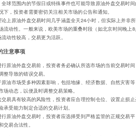
：全球范围内的节假日或特殊事件也可能导致原油外盘交易时间
况下，投资者需要密切关注相关市场的公告和通知。
理论上原油外盘交易时间几乎涵盖全天24小时，但实际上并非所
场流动性。一般来说，欧美市场的重叠时段（如北京时间晚上8
场流动性较高，交易更为活跃。
的注意事项
进行原油外盘交易前，投资者务必确认所选市场的当前交易时间
调整导致的错误交易。
于原油市场受多种因素影响，包括地缘、经济数据、自然灾害等
市场动态，以便及时调整交易策略。
盘交易具有较高的风险性，投资者应合理控制仓位、设置止损止
险承受能力制定合适的交易计划。
进行原油外盘交易时，投资者应选择受到严格监管的正规交易平
和交易合法性。