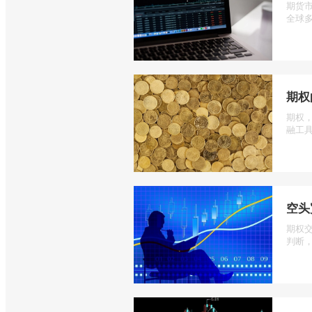
期货
全球多
期权
期权
融工具
空头
期权
判断，