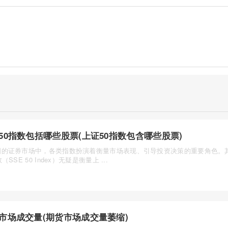
50指数包括哪些股票(上证50指数包含哪些股票)
国的证券市场中，各类指数扮演着衡量市场表现、引导投资决策的重要角色。
（SSE 50 Index）无疑是衡量上 ...
市场成交量(期货市场成交量萎缩)