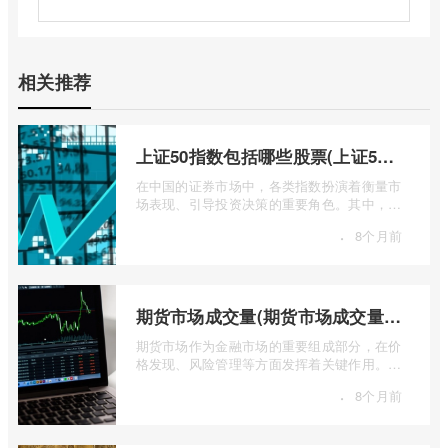
相关推荐
上证50指数包括哪些股票(上证50指数包含哪些股票)
在中国的证券市场中，各类指数扮演着衡量市
场表现、引导投资决策的重要角色。其中，上
证50指数（SSE 50 Index）无疑是衡量上 ...
·
8个月前
期货市场成交量(期货市场成交量萎缩)
期货市场作为金融市场的重要组成部分，在价
格发现、风险管理等方面发挥着关键作用。近
期全球多个期货市场都出现了成交量萎缩 ...
·
8个月前