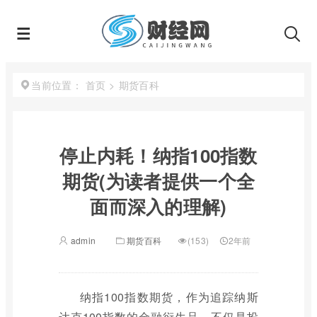
首页
>
期货百科
当前位置：
停止内耗！纳指100指数
期货(为读者提供一个全
面而深入的理解)
admin
期货百科
(153)
2年前
纳指100指数期货，作为追踪纳斯
达克100指数的金融衍生品，不仅是投