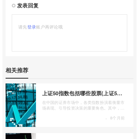
发表回复
请先
登录
账户再评论哦
相关推荐
上证50指数包括哪些股票(上证50指数包含哪些股票)
在中国的证券市场中，各类指数扮演着衡量市
场表现、引导投资决策的重要角色。其中，上
证50指数（SSE 50 Index）无疑是衡量上 ...
·
8个月前