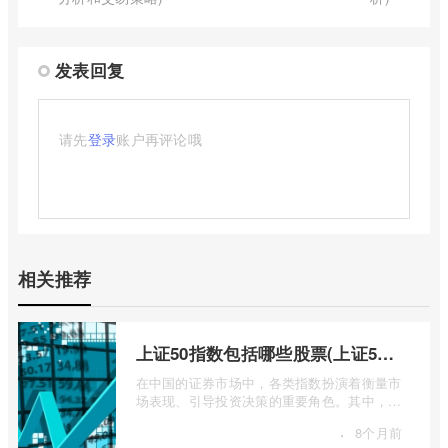
发表回复
请先
登录
账户再评论哦
相关推荐
上证50指数包括哪些股票(上证50指数包含哪些股票)
在中国的证券市场中，各类指数扮演着衡量市
场表现、引导投资决策的重要角色。其中，上
证50指数（SSE 50 Index）无疑是衡量上 ...
·
8个月前