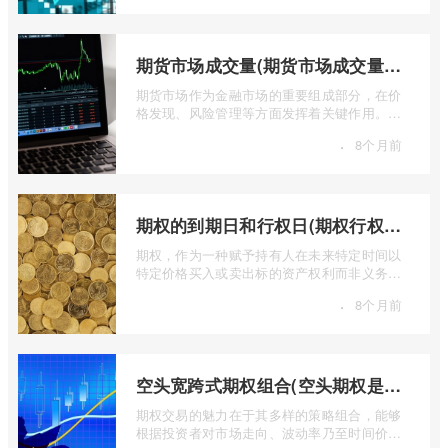
期货市场成交量(期货市场成交量萎缩)
期货市场作为金融市场的重要组成部分，在价
格发现、风险管理等方面发挥着关键作用。近
期全球多个期货市场都出现了成交量萎缩 ...
·
8个月前
期权的到期日和行权日(期权行权日到期虚值期权都将清零)
期权，作为一种赋予持有人在未来特定时间以
特定价格买入或卖出标的资产权利而非义务的
金融工具，其价值的实现或消逝，最终都 ...
·
8个月前
空头宽跨式期权组合(空头期权是什么意思)
期权交易的魅力在于其多样的策略组合，能够
根据投资者对市场走向、波动率乃至时间价值