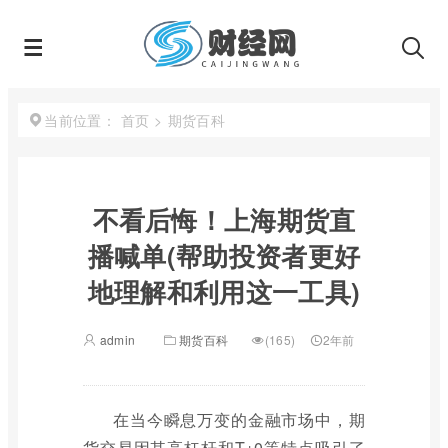
首页
>
期货百科
当前位置：
不看后悔！上海期货直
播喊单(帮助投资者更好
地理解和利用这一工具)
admin
期货百科
(165)
2年前
在当今瞬息万变的金融市场中，期
货交易因其高杠杆和T+0等特点吸引了