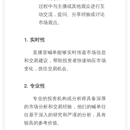
过程中与主播或其他观众进行互
动交流，提问、分享经验或讨论
市场观点。
1. 实时性
直播室喊单能够实时传递市场信息
和交易建议，帮助投资者快速响应市场
变化，抓住交易机会。
2. 专业性
专业的投资机构或分析师具备深厚
的市场分析和交易经验，他们的喊单往
往基于深入的研究和严谨的分析，具有
较高的参考价值。