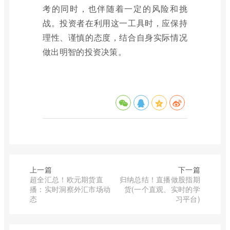
考的同时，也伴随着一定的风险和挑
战。投资者在利用这一工具时，应保持
理性、谨慎的态度，结合自身实际情况
做出明智的投资决策。
上一篇
下一篇
超全汇总！欧元期货直
归纳总结！直播做股指期
播：实时洞察外汇市场动
货(一个直观、实时的学
态
习平台)