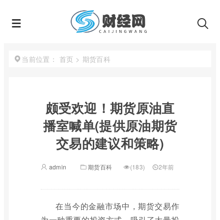
首页
>
期货百科
当前位置：
颇受欢迎！期货原油直
播室喊单(提供原油期货
交易的建议和策略)
admin
期货百科
(183)
2年前
在当今的金融市场中，期货交易作
为一种重要的投资方式，吸引了大量投