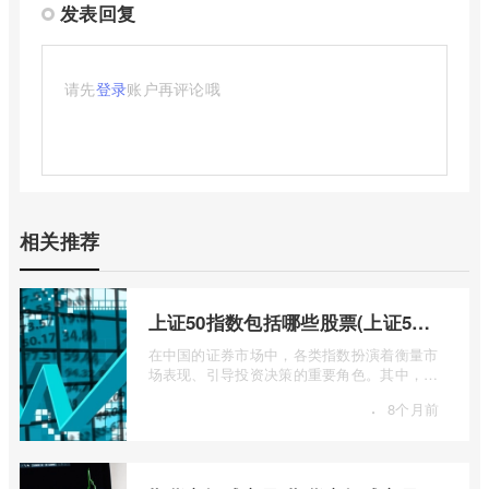
发表回复
请先
登录
账户再评论哦
相关推荐
上证50指数包括哪些股票(上证50指数包含哪些股票)
在中国的证券市场中，各类指数扮演着衡量市
场表现、引导投资决策的重要角色。其中，上
证50指数（SSE 50 Index）无疑是衡量上 ...
·
8个月前