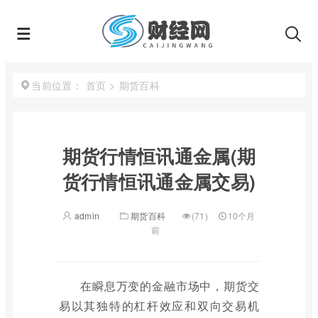
首页
>
期货百科
当前位置：
期货行情恒讯通金属(期
货行情恒讯通金属交易)
admin
期货百科
(71)
10个月
前
在瞬息万变的金融市场中，期货交
易以其独特的杠杆效应和双向交易机