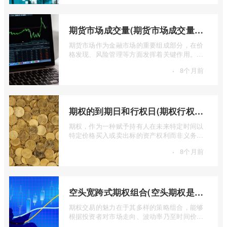
期货市场成交量(期货市场成交量萎缩)
期货市场作为金融市场的重要组成部分，在价
格发现、风险管理等方面发挥着关键作用。近
期全球多个期货市场都出现了成交量萎缩 ...
·
8个月前
期权的到期日和行权日(期权行权日到期虚值期权都将清零)
期权，作为一种赋予持有人在未来特定时间以
特定价格买入或卖出标的资产权利而非义务的
金融工具，其价值的实现或消逝，最终都 ...
·
8个月前
空头宽跨式期权组合(空头期权是什么意思)
期权交易的魅力在于其多样的策略组合，能够
根据投资者对市场走向、波动率乃至时间价值
的判断，设计出各种定制化的风险收益结 ...