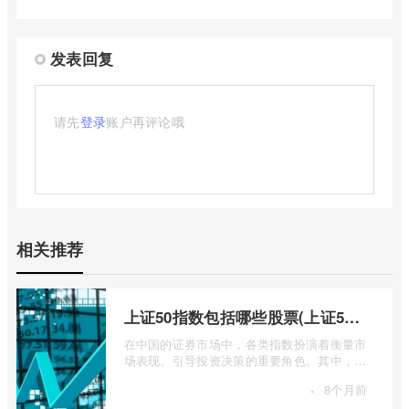
发表回复
请先
登录
账户再评论哦
相关推荐
上证50指数包括哪些股票(上证50指数包含哪些股票)
在中国的证券市场中，各类指数扮演着衡量市
场表现、引导投资决策的重要角色。其中，上
证50指数（SSE 50 Index）无疑是衡量上 ...
·
8个月前