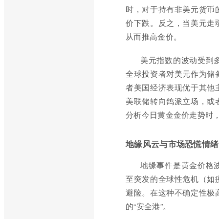
时，对于持有非美元货币
价下跌。反之，当美元走
从而推高金价。
美元指数的波动受到
全球投资者对美元作为储
者美国经济表现优于其他
美联储转向鸽派立场，或
分析今日黄金金价走势时
地缘风云与市场恐慌情绪
地缘事件是黄金价格
至突发的全球性危机（如
避险。在这种不确定性极
的“安全港”。