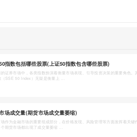
50指数包括哪些股票(上证50指数包含哪些股票)
国的证券市场中，各类指数扮演着衡量市场表现、引导投资决策的重要角色。
（SSE 50 Index）无疑是衡量上 ...
市场成交量(期货市场成交量萎缩)
市场作为金融市场的重要组成部分，在价格发现、风险管理等方面发挥着关键
个期货市场都出现了成交量萎缩 ...