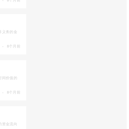
非义务的金
·
8个月前
时间价值的
·
8个月前
的资金流向