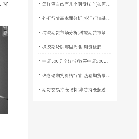
，需
怎样查自己有几个期货账户(如何查询自己有几个证券期货账户)
外汇行情基本面分析(外汇行情基本面分析实验报告)
纯碱期货市场分析(纯碱期货市场分析图)
橡胶期货以哪里为准(期货橡胶一手手续费)
中证500是个好指数(买中证500指数基金)
热卷钢期货价格行情(热卷期货最新行情今天)
期货交易持仓限制(期货持仓超过持仓限额)