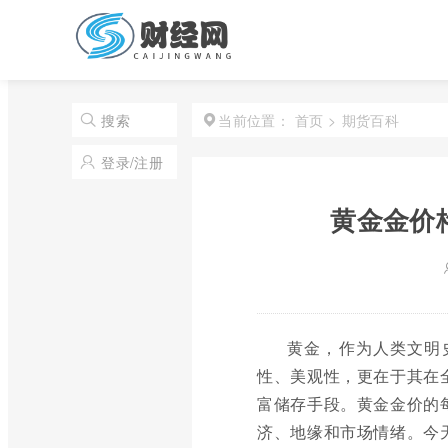
首页
>
期货百科
搜索
当前位置：
登录/注册
黄金金价
黄金，作为人类文明
性、美观性，更在于其在
富储存手段。黄金金价的
济、地缘和市场情绪。今