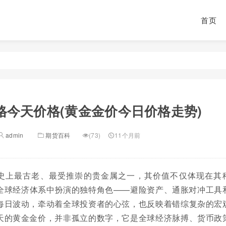
首页
格今天价格(黄金金价今日价格走势)
admin
期货百科
(73)
11个月前
史上最古老、最受推崇的贵金属之一，其价值不仅体现在其
全球经济体系中扮演的独特角色——避险资产、通胀对冲工具
每日波动，牵动着全球投资者的心弦，也反映着错综复杂的宏
天的黄金金价，并非孤立的数字，它是全球经济脉搏、货币政