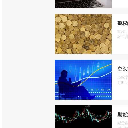
期权
期权
融工具
空头
期权
判断，
期货
期货
对于投