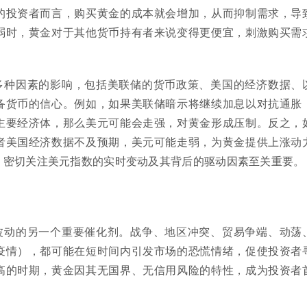
的投资者而言，购买黄金的成本就会增加，从而抑制需求，导
弱时，黄金对于其他货币持有者来说变得更便宜，刺激购买需
多种因素的影响，包括美联储的货币政策、美国的经济数据、
备货币的信心。例如，如果美联储暗示将继续加息以对抗通胀
主要经济体，那么美元可能会走强，对黄金形成压制。反之，
者美国经济数据不及预期，美元可能走弱，为黄金提供上涨动
，密切关注美元指数的实时变动及其背后的驱动因素至关重要。
波动的另一个重要催化剂。战争、地区冲突、贸易争端、动荡
疫情），都可能在短时间内引发市场的恐慌情绪，促使投资者
高的时期，黄金因其无国界、无信用风险的特性，成为投资者