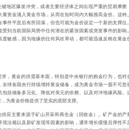
关键地区爆发冲突，或者主要经济体之间出现严重的贸易摩擦
大量资金涌入黄金市场，从而在短时间内大幅推高金价。这种
在事件平息后有所回落，但也可能为金价设定一个新的支撑位
能受到当前国际局势中任何潜在的紧张因素或突发事件的影响
高度敏感，因为地缘的任何风吹草动，都可能迅速反映在黄金
需求，黄金的供需基本面，特别是中央银行的购金行为，也对
，全球各国央行持续增持黄金储备，成为黄金市场一股不可忽
机包括储备多元化、降低对美元的依赖、以及对冲地缘风险。
求，为黄金价格提供了坚实的底部支撑。
的供应主要来源于矿山开采和再生金（回收金）。矿产金的产
环境法规以及新矿发现等因素的影响，通常增长缓慢且弹性不