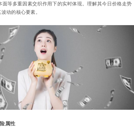
本面等多重因素交织作用下的实时体现。理解其今日价格走势
其波动的核心要素。
险属性