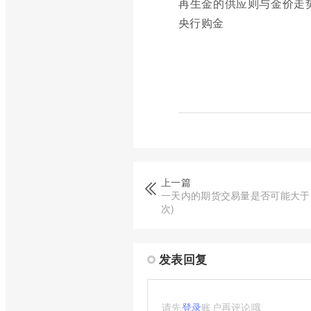
再生金的供应则与金价走
央行购金
上一篇
一天内的期货交易量是否可能大于
次)
发表回复
请先
登录
账户再评论哦