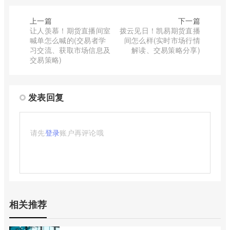
上一篇
下一篇
让人羡慕！期货直播间室
拨云见日！凯易期货直播
喊单怎么喊的(交易者学
间怎么样(实时市场行情
习交流、获取市场信息及
解读、交易策略分享)
交易策略)
发表回复
请先
登录
账户再评论哦
相关推荐