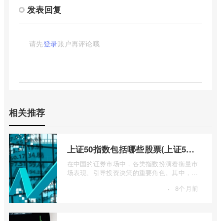
发表回复
请先
登录
账户再评论哦
相关推荐
上证50指数包括哪些股票(上证50指数包含哪些股票)
在中国的证券市场中，各类指数扮演着衡量市
场表现、引导投资决策的重要角色。其中，上
证50指数（SSE 50 Index）无疑是衡量上 ...
·
8个月前