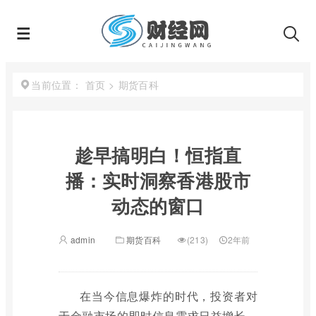
首页
>
期货百科
当前位置：
趁早搞明白！恒指直
播：实时洞察香港股市
动态的窗口
admin
期货百科
(213)
2年前
在当今信息爆炸的时代，投资者对
于金融市场的即时信息需求日益增长，