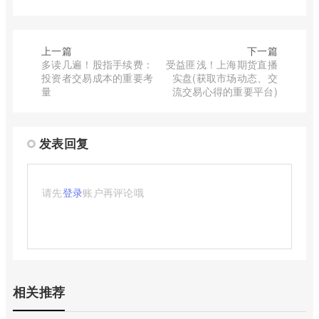
上一篇
下一篇
多读几遍！股指手续费：
受益匪浅！上海期货直播
投资者交易成本的重要考
实盘(获取市场动态、交
量
流交易心得的重要平台)
发表回复
请先
登录
账户再评论哦
相关推荐