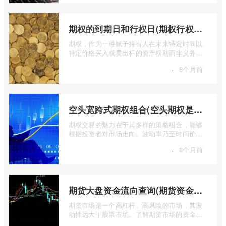
期权的到期日和行权日(期权行权日到期虚值期权都将清零)
期权，作为一种赋予持有人在未来特定时间以
特定价格买入或卖出标的资产权利而非义务的
金融工具，其价值的实现或消逝，最终都 ...
·
8个月前
空头宽跨式期权组合(空头期权是什么意思)
期权交易的魅力在于其多样的策略组合，能够
根据投资者对市场走向、波动率乃至时间价值
的判断，设计出各种定制化的风险收益结 ...
·
8个月前
期货大盘资金流向查询(期货资金流向查询)
期货市场是一个高杠杆、高风险的市场，其波
动性远大于股票市场。了解期货市场的资金流
向对于投资者来说至关重要。通过分析资 ...