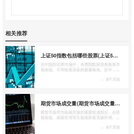
相关推荐
上证50指数包括哪些股票(上证50指数包含哪些股票)
在中国的证券市场中，各类指数扮演着衡量市
场表现、引导投资决策的重要角色。其中，上
证50指数（SSE 50 Index）无疑是衡量上 ...
·
8个月前
期货市场成交量(期货市场成交量萎缩)
期货市场作为金融市场的重要组成部分，在价
格发现、风险管理等方面发挥着关键作用。近
期全球多个期货市场都出现了成交量萎缩 ...
·
8个月前