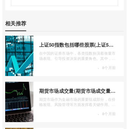
相关推荐
上证50指数包括哪些股票(上证50指数包含哪些股票)
在中国的证券市场中，各类指数扮演着衡量市
场表现、引导投资决策的重要角色。其中，上
证50指数（SSE 50 Index）无疑是衡量上 ...
·
8个月前
期货市场成交量(期货市场成交量萎缩)
期货市场作为金融市场的重要组成部分，在价
格发现、风险管理等方面发挥着关键作用。近
期全球多个期货市场都出现了成交量萎缩 ...
·
8个月前