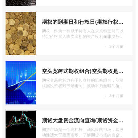
期权的到期日和行权日(期权行权日到期虚值期权都将清零)
期权，作为一种赋予持有人在未来特定时间以
特定价格买入或卖出标的资产权利而非义务的
金融工具，其价值的实现或消逝，最终都 ...
·
8个月前
空头宽跨式期权组合(空头期权是什么意思)
期权交易的魅力在于其多样的策略组合，能够
根据投资者对市场走向、波动率乃至时间价值
的判断，设计出各种定制化的风险收益结 ...
·
8个月前
期货大盘资金流向查询(期货资金流向查询)
期货市场是一个高杠杆、高风险的市场，其波
动性远大于股票市场。了解期货市场的资金流