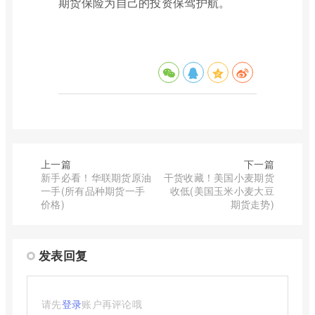
期货保险为自己的投资保驾护航。
上一篇
下一篇
新手必看！华联期货原油
干货收藏！美国小麦期货
一手(所有品种期货一手
收低(美国玉米小麦大豆
价格)
期货走势)
发表回复
请先
登录
账户再评论哦