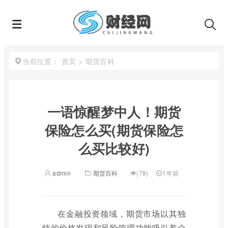
首页
>
期货百科
当前位置：
一语惊醒梦中人！期货
保险怎么买(期货保险怎
么买比较好)
admin
期货百科
(78)
1年前
在金融投资领域，期货市场以其独
特的价格发现和风险管理功能吸引着众