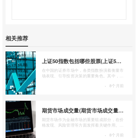
相关推荐
上证50指数包括哪些股票(上证50指数包含哪些股票)
在中国的证券市场中，各类指数扮演着衡量市
场表现、引导投资决策的重要角色。其中，上
证50指数（SSE 50 Index）无疑是衡量上 ...
·
8个月前
期货市场成交量(期货市场成交量萎缩)
期货市场作为金融市场的重要组成部分，在价
格发现、风险管理等方面发挥着关键作用。近
期全球多个期货市场都出现了成交量萎缩 ...
·
8个月前