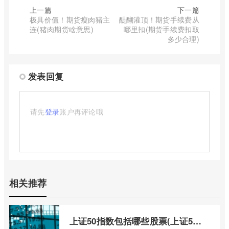
上一篇
下一篇
极具价值！期货瘦肉猪主
醍醐灌顶！期货手续费从
连(猪肉期货啥意思)
哪里扣(期货手续费扣取
多少合理)
发表回复
请先
登录
账户再评论哦
相关推荐
上证50指数包括哪些股票(上证50指数包含哪些股票)