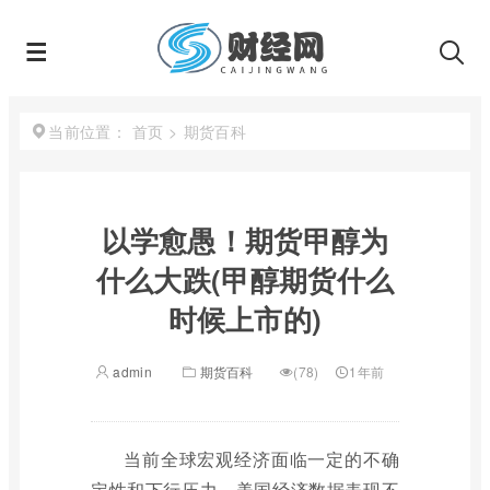
首页
>
期货百科
当前位置：
以学愈愚！期货甲醇为
什么大跌(甲醇期货什么
时候上市的)
admin
期货百科
(78)
1年前
当前全球宏观经济面临一定的不确
定性和下行压力。美国经济数据表现不