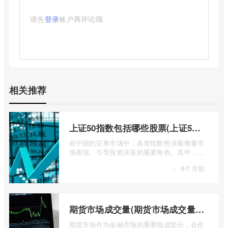
请先
登录
账户再评论哦
相关推荐
上证50指数包括哪些股票(上证50指数包含哪些股票)
在中国的证券市场中，各类指数扮演着衡量市
场表现、引导投资决策的重要角色。其中，上
证50指数（SSE 50 Index）无疑是衡量上 ...
·
8个月前
期货市场成交量(期货市场成交量萎缩)
期货市场作为金融市场的重要组成部分，在价