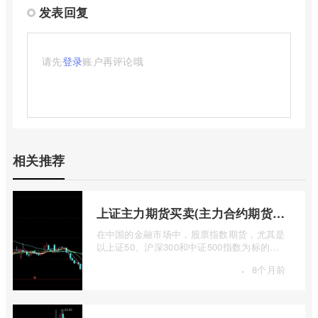
发表回复
请先
登录
账户再评论哦
相关推荐
上证主力期货买卖(主力合约期货市场大盘)
在中国的金融市场中，股票指数期货，尤其是
以上证50、沪深300和中证500指数为标的的
主力合约期货，扮演着举足轻重的角色。它
·
8个月前
...