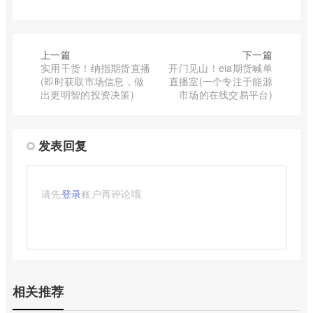
上一篇
下一篇
实用干货！纳指期货直播
开门见山！eia期货喊单
(即时获取市场信息，做
直播室(一个专注于能源
出更明智的投资决策)
市场的在线交易平台)
发表回复
请先
登录
账户再评论哦
相关推荐